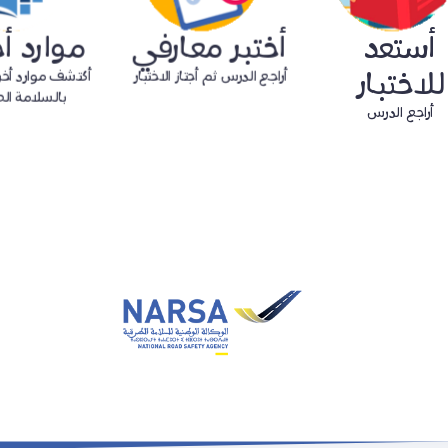
أستعد
أختبر معارفي
موارد أ
للاختبار
أراجع الدرس ثم أجتاز الاختبار
أكتشف موارد أخ
بالسلامة الط
أراجع الدرس